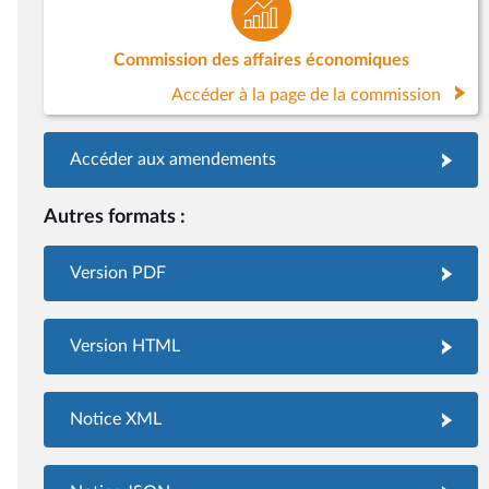
Commission des affaires économiques
Accéder à la page de la commission
Accéder aux amendements
Autres formats :
Version PDF
Version HTML
Notice XML