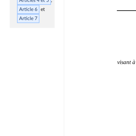
Articles 4 et 5
Article 6
Article 7