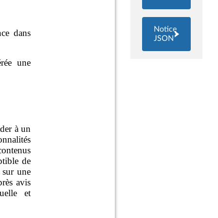
Notice
JSON