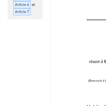
Article 6
Article 7