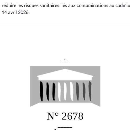
à réduire les risques sanitaires liés aux contaminations au cadmi
i 14 avril 2026
.