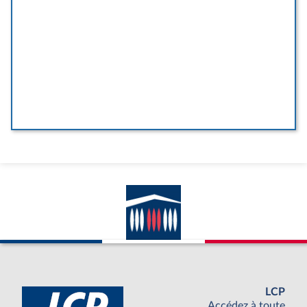
LCP
Accédez à toute