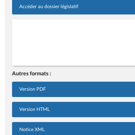
Accéder au dossier législatif
Autres formats :
Version PDF
Version HTML
Notice XML