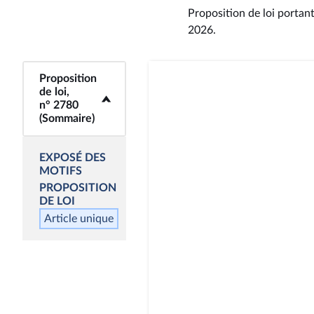
Proposition de loi portant
2026
.
Proposition
<b>Proposition de
de loi,
loi, n° 2780
n° 2780
(Sommaire)</b>
(Sommaire)
EXPOSÉ DES
MOTIFS
PROPOSITION
DE LOI
Article unique