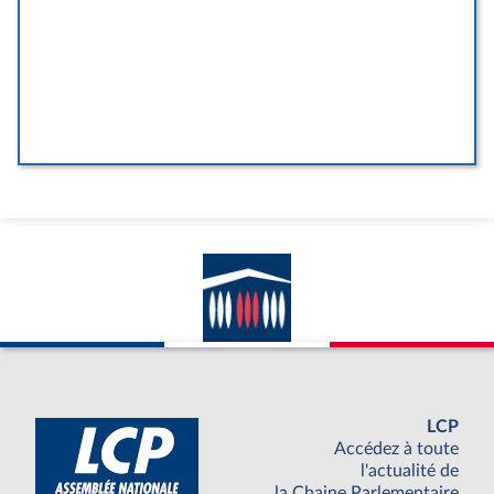
LCP
Accédez à toute
l'actualité de
la Chaine Parlementaire