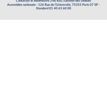
Contacter le webmestre
|
Fils RSS
|
Gestion des cookies
Assemblée nationale - 126 Rue de l'Université, 75355 Paris 07 SP -
Standard 01 40 63 60 00