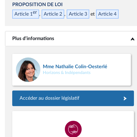
PROPOSITION DE LOI
er
Article 1
Article 2
Article 3
Article 4
Plus d’informations
<b>Plus d’informations</b>
Mme Nathalie Colin-Oesterlé
Horizons & Indépendants
Accéder au dossier législatif