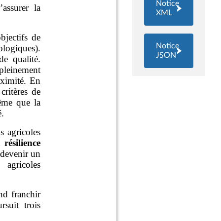
Notice
XML
Notice
JSON