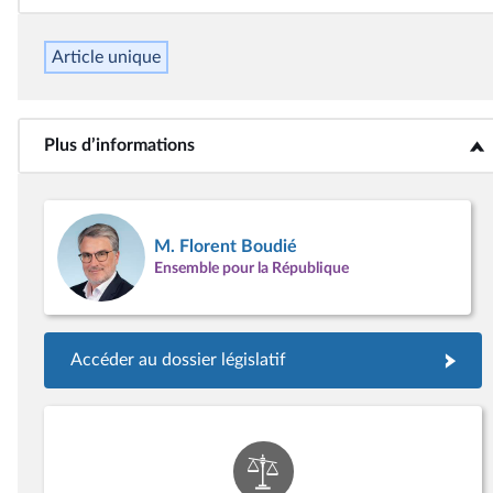
Article unique
Plus d’informations
<b>Plus d’informations</b>
M. Florent Boudié
Ensemble pour la République
Accéder au dossier législatif