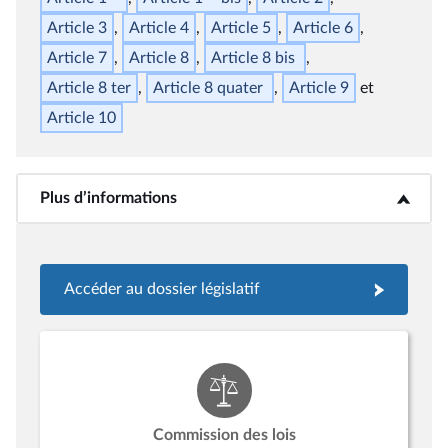
Article 3
Article 4
Article 5
Article 6
Article 7
Article 8
Article 8
bis
Article 8
ter
Article 8
quater
Article 9
Article 10
Plus d’informations
<b>Plus d’informations</b>
Accéder au dossier législatif
Commission des lois