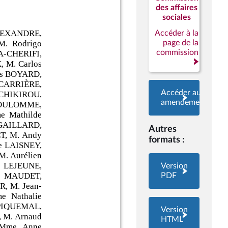
des affaires
sociales
Accéder à la
page de la
commission
Accéder aux
amendements
Autres
formats :
Version
PDF
Version
HTML