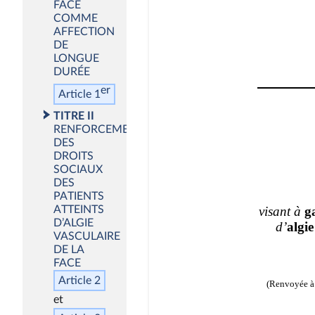
FACE
COMME
AFFECTION
DE
LONGUE
DURÉE
er
Article 1
TITRE II
RENFORCEMENT
DES
DROITS
SOCIAUX
DES
PATIENTS
ATTEINTS
D’ALGIE
VASCULAIRE
DE LA
FACE
Article 2