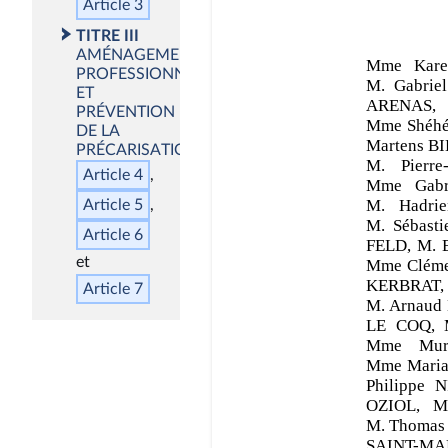
Article 3
TITRE III
AMÉNAGEMENTS
PROFESSIONNELS
ET
PRÉVENTION
DE LA
PRÉCARISATION
Article 4
Article 5
Article 6
Article 7