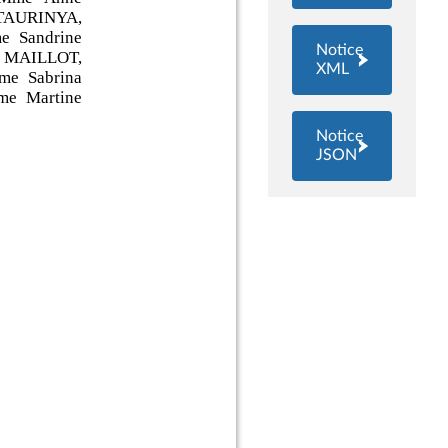
Notice
XML
Notice
JSON