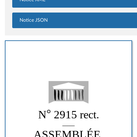
Notice JSON