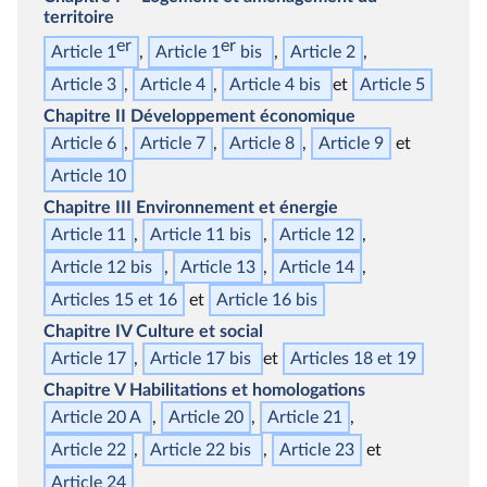
territoire
er
er
Article 1
Article 1
bis
Article 2
Article 3
Article 4
Article 4
bis
Article 5
Chapitre II
Développement économique
Article 6
Article 7
Article 8
Article 9
Article 10
Chapitre III
Environnement et énergie
Article 11
Article 11
bis
Article 12
Article 12
bis
Article 13
Article 14
Articles 15 et 16
Article 16
bis
Chapitre IV
Culture et social
Article 17
Article 17
bis
Articles 18 et 19
Chapitre V
Habilitations et homologations
Article 20 A
Article 20
Article 21
Article 22
Article 22
bis
Article 23
Article 24