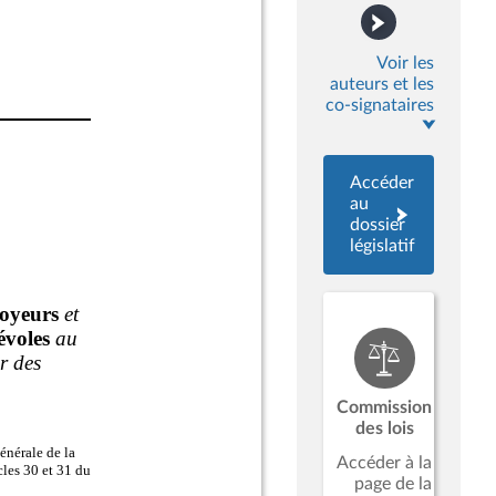
Voir les
auteurs et les
co-signataires
Accéder
au
dossier
législatif
Commission
des lois
Accéder à la
page de la