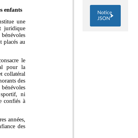
Notice
JSON