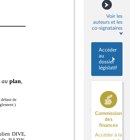
Voir les
auteurs et les
co-signataires
Accéder
au
dossier
législatif
Commission
des
finances
Accéder à la