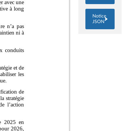
Notice
JSON