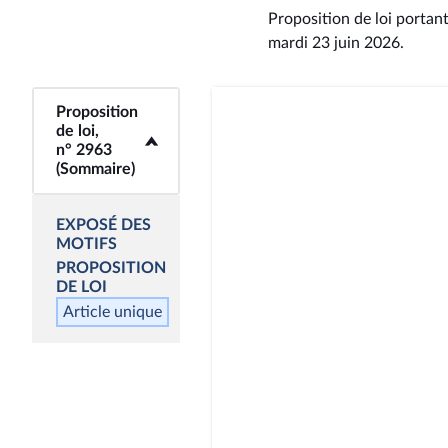
Proposition de loi portan
mardi 23 juin 2026
.
Proposition
<b>Proposition de
de loi,
loi, n° 2963
n° 2963
(Sommaire)</b>
(Sommaire)
EXPOSÉ DES
MOTIFS
PROPOSITION
DE LOI
Article unique