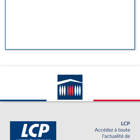
LCP
Accédez à toute
l'actualité de