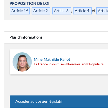
PROPOSITION DE LOI
er
Article 1
Article 2
Article 3
Article 4
Articl
Plus d’informations
Mme Mathilde Panot
La France insoumise - Nouveau Front Populaire
Accéder au dossier législatif