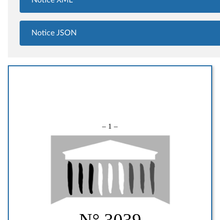
Notice XML
Notice JSON