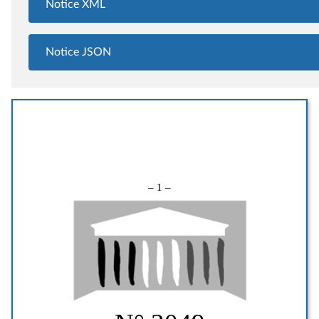
Notice XML
Notice JSON