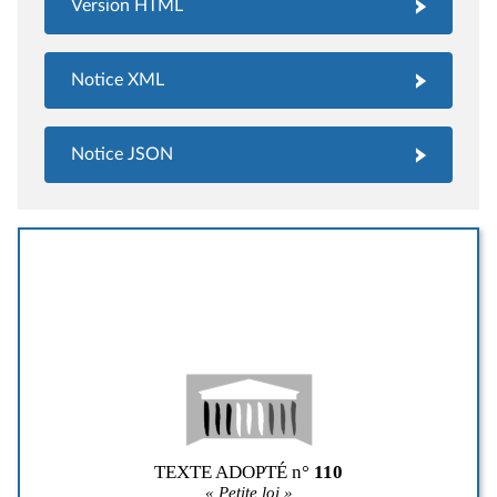
Version HTML
Notice XML
Notice JSON