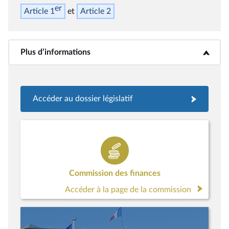
er
Article 1
Article 2
Plus d’informations
<b>Plus d’informations</b>
Accéder au dossier législatif
Commission des finances
Accéder à la page de la commission