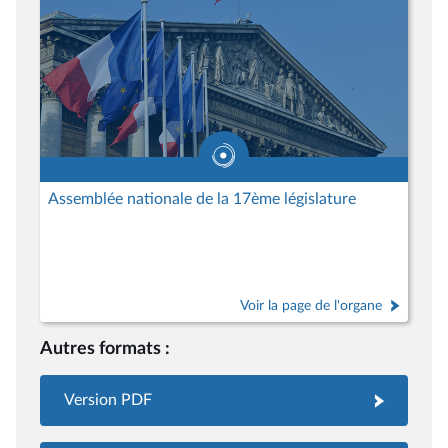
Assemblée nationale de la 17ème législature
Voir la page de l'organe
Autres formats :
Version PDF