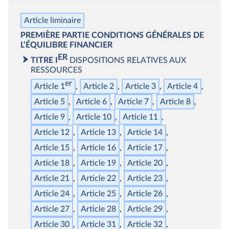
Article liminaire
PREMIÈRE PARTIE
CONDITIONS GÉNÉRALES DE
L’ÉQUILIBRE FINANCIER
ER
TITRE I
DISPOSITIONS RELATIVES AUX
RESSOURCES
er
Article 1
Article 2
Article 3
Article 4
Article 5
Article 6
Article 7
Article 8
Article 9
Article 10
Article 11
Article 12
Article 13
Article 14
Article 15
Article 16
Article 17
Article 18
Article 19
Article 20
Article 21
Article 22
Article 23
Article 24
Article 25
Article 26
Article 27
Article 28
Article 29
Article 30
Article 31
Article 32