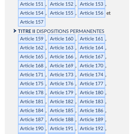
Article 151
Article 152
Article 153
Article 154
Article 155
Article 156
Article 157
TITRE II
DISPOSITIONS PERMANENTES
Article 159
Article 160
Article 161
Article 162
Article 163
Article 164
Article 165
Article 166
Article 167
Article 168
Article 169
Article 170
Article 171
Article 173
Article 174
Article 175
Article 176
Article 177
Article 178
Article 179
Article 180
Article 181
Article 182
Article 183
Article 184
Article 185
Article 186
Article 187
Article 188
Article 189
Article 190
Article 191
Article 192