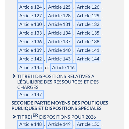
Article 124
Article 125
Article 126
Article 127
Article 128
Article 129
Article 130
Article 131
Article 132
Article 133
Article 134
Article 135
Article 136
Article 137
Article 138
Article 139
Article 140
Article 141
Article 142
Article 143
Article 144
Article 145
Article 146
TITRE II
DISPOSITIONS RELATIVES À
L’ÉQUILIBRE DES RESSOURCES ET DES
CHARGES
Article 147
SECONDE PARTIE
MOYENS DES POLITIQUES
PUBLIQUES ET DISPOSITIONS SPÉCIALES
ER
TITRE I
DISPOSITIONS POUR 2026
Article 148
Article 149
Article 150