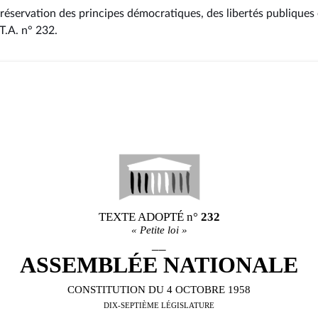
réservation des principes démocratiques, des libertés publiques e
 T.A. n° 232
.