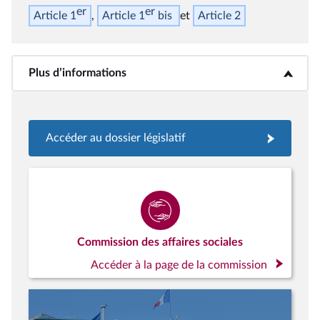
er
er
Article 1
Article 1
bis
Article 2
Plus d’informations
<b>Plus d’informations</b>
Accéder au dossier législatif
Commission des affaires sociales
Accéder à la page de la commission