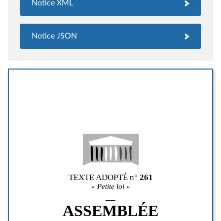
Notice XML
Notice JSON