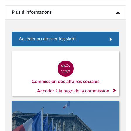
Plus d’informations
<b>Plus d’informations</b>
Accéder au dossier législatif
Commission des affaires sociales
Accéder à la page de la commission