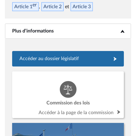
er
Article 1
Article 2
Article 3
Plus d’informations
<b>Plus d’informations</b>
Accéder au dossier législatif
Commission des lois
Accéder à la page de la commission