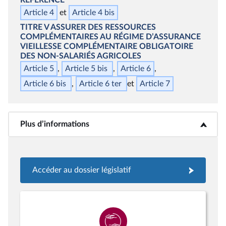
Article 4
Article 4
bis
TITRE V
ASSURER DES RESSOURCES
COMPLÉMENTAIRES AU RÉGIME D’ASSURANCE
VIEILLESSE COMPLÉMENTAIRE OBLIGATOIRE
DES NON‑SALARIÉS AGRICOLES
Article 5
Article 5
bis
Article 6
Article 6
bis
Article 6
ter
Article 7
Plus d’informations
<b>Plus d’informations</b>
Accéder au dossier législatif