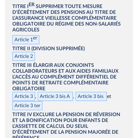
ER
TITRE I
SUPPRIMER TOUTE MESURE
D’ÉCRÊTEMENT DES PENSIONS AU TITRE DE
L’ASSURANCE VIEILLESSE COMPLÉMENTAIRE
OBLIGATOIRE DU RÉGIME DES NON‑SALARIÉS
AGRICOLES
er
Article 1
TITRE II
(DIVISION SUPPRIMÉE)
Article 2
TITRE III
ÉLARGIR AUX CONJOINTS
COLLABORATEURS ET AUX AIDES FAMILIAUX
L’ACCÈS AU COMPLÉMENT DIFFÉRENTIEL DE
POINTS DE RETRAITE COMPLÉMENTAIRE
OBLIGATOIRE
Article 3
Article 3
bis
A
Article 3
bis
Article 3
ter
TITRE IV
EXCLURE LA PENSION DE RÉVERSION
ET LA BONIFICATION POUR ENFANTS DE
L’ASSIETTE DE CALCUL DU SEUIL
D’ÉCRÊTEMENT DE LA PENSION MAJORÉE DE
RÉFÉRENCE