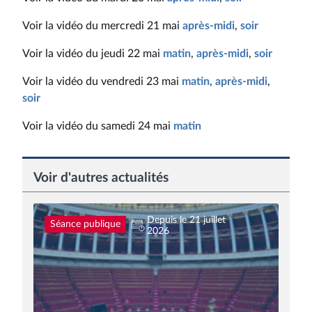
Voir la vidéo du mercredi 21 mai
après-midi
,
soir
Voir la vidéo du jeudi 22 mai
matin
,
après-midi
,
soir
Voir la vidéo du vendredi 23 mai
matin
,
après-midi
,
soir
Voir la vidéo du samedi 24 mai
matin
Voir d'autres actualités
Depuis le 21 juillet
Séance publique
2026