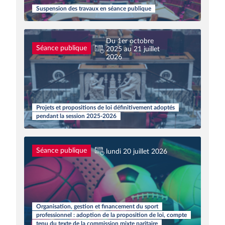
Suspension des travaux en séance publique
Du 1er octobre
Séance publique
2025 au 21 juillet
2026
Projets et propositions de loi définitivement adoptés
pendant la session 2025-2026
Séance publique
lundi 20 juillet 2026
Organisation, gestion et financement du sport
professionnel : adoption de la proposition de loi, compte
tenu du texte de la commission mixte paritaire