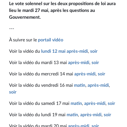
Le vote solennel sur les deux propositions de loi aura
lieu le mardi 27 mai, après les questions au
Gouvernement.
---
À suivre sur le
portail vidéo
Voir la vidéo du
lundi 12 mai après-midi
,
soir
Voir la vidéo du mardi 13 mai
après-midi
,
soir
Voir la vidéo du mercredi 14 mai
après-midi
,
soir
Voir la vidéo du vendredi 16 mai
matin
,
après-midi
,
soir
Voir la vidéo du samedi 17 mai
matin
,
après-midi
,
soir
Voir la vidéo du lundi 19 mai
matin
,
après-midi
,
soir
Voir la vidéo du mardi 20 mai
après-midi
,
soir