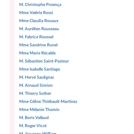
M. Christophe Proença
Mme Valérie Rossi
Mme Claudia Rouaux
M. Aurélien Rousseau
M. Fabrice Roussel
Mme Sandrine Runel
Mme Marie Récalde
M. Sébastien Saint-Pasteur
Mme Isabelle Santiago
M. Hervé Saulignac
M. Arnaud Simion
M. Thierry Sother
Mme Céline Thiébault-Martinez
Mme Mélanie Thomin
M. Boris Vallaud
M. Roger Vicot
M. Jiovanny William