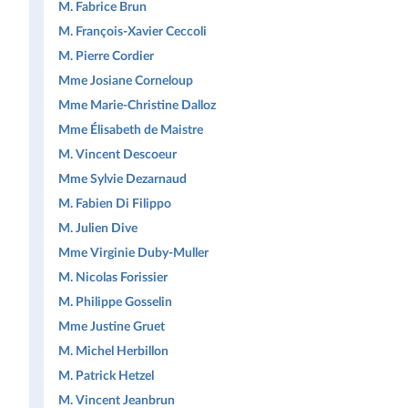
M. Fabrice Brun
M. François-Xavier Ceccoli
M. Pierre Cordier
Mme Josiane Corneloup
Mme Marie-Christine Dalloz
Mme Élisabeth de Maistre
M. Vincent Descoeur
Mme Sylvie Dezarnaud
M. Fabien Di Filippo
M. Julien Dive
Mme Virginie Duby-Muller
M. Nicolas Forissier
M. Philippe Gosselin
Mme Justine Gruet
M. Michel Herbillon
M. Patrick Hetzel
M. Vincent Jeanbrun