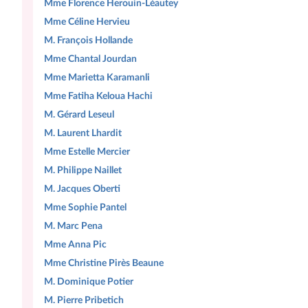
Mme Florence Herouin-Léautey
Mme Céline Hervieu
M. François Hollande
Mme Chantal Jourdan
Mme Marietta Karamanli
Mme Fatiha Keloua Hachi
M. Gérard Leseul
M. Laurent Lhardit
Mme Estelle Mercier
M. Philippe Naillet
M. Jacques Oberti
Mme Sophie Pantel
M. Marc Pena
Mme Anna Pic
Mme Christine Pirès Beaune
M. Dominique Potier
M. Pierre Pribetich