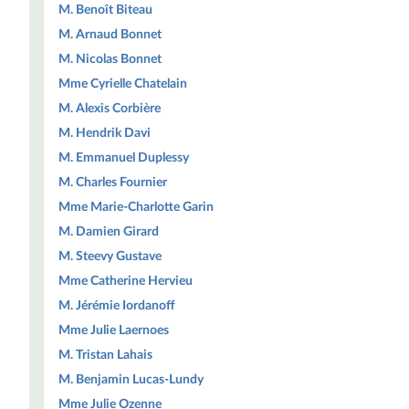
M. Benoît Biteau
M. Arnaud Bonnet
M. Nicolas Bonnet
Mme Cyrielle Chatelain
M. Alexis Corbière
M. Hendrik Davi
M. Emmanuel Duplessy
M. Charles Fournier
Mme Marie-Charlotte Garin
M. Damien Girard
M. Steevy Gustave
Mme Catherine Hervieu
M. Jérémie Iordanoff
Mme Julie Laernoes
M. Tristan Lahais
M. Benjamin Lucas-Lundy
Mme Julie Ozenne