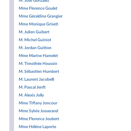
M. José Gonzalez
Mme Florence Goulet
Mme Géraldine Grangier
Mme Monique Griseti
M. Julien Guibert
M. Michel Guiniot
M. Jordan Guitton
Mme Marine Hamelet
M. Timothée Houssin
M. Sébastien Humbert
M. Laurent Jacobelli
M. Pascal Jenft
M. Alexis Jolly
Mme Tiffany Joncour
Mme Sylvie Josserand
Mme Florence Joubert
Mme Hélène Laporte