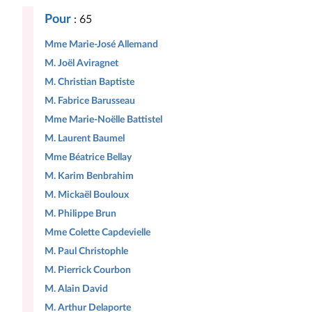
Pour
: 65
Mme Marie-José Allemand
M. Joël Aviragnet
M. Christian Baptiste
M. Fabrice Barusseau
Mme Marie-Noëlle Battistel
M. Laurent Baumel
Mme Béatrice Bellay
M. Karim Benbrahim
M. Mickaël Bouloux
M. Philippe Brun
Mme Colette Capdevielle
M. Paul Christophle
M. Pierrick Courbon
M. Alain David
M. Arthur Delaporte