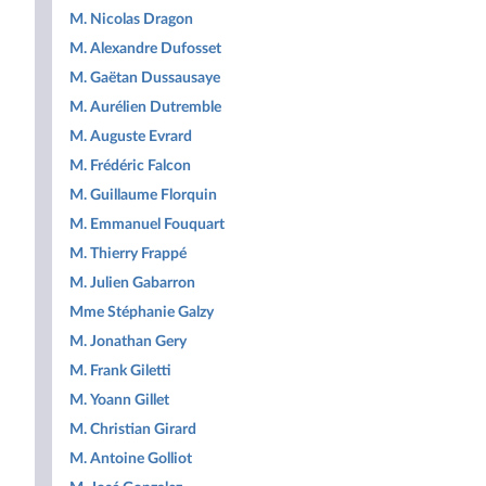
M. Nicolas Dragon
M. Alexandre Dufosset
M. Gaëtan Dussausaye
M. Aurélien Dutremble
M. Auguste Evrard
M. Frédéric Falcon
M. Guillaume Florquin
M. Emmanuel Fouquart
M. Thierry Frappé
M. Julien Gabarron
Mme Stéphanie Galzy
M. Jonathan Gery
M. Frank Giletti
M. Yoann Gillet
M. Christian Girard
M. Antoine Golliot