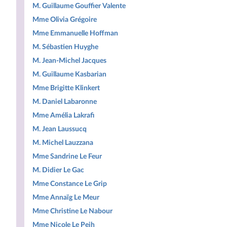
M. Guillaume Gouffier Valente
Mme Olivia Grégoire
Mme Emmanuelle Hoffman
M. Sébastien Huyghe
M. Jean-Michel Jacques
M. Guillaume Kasbarian
Mme Brigitte Klinkert
M. Daniel Labaronne
Mme Amélia Lakrafi
M. Jean Laussucq
M. Michel Lauzzana
Mme Sandrine Le Feur
M. Didier Le Gac
Mme Constance Le Grip
Mme Annaïg Le Meur
Mme Christine Le Nabour
Mme Nicole Le Peih