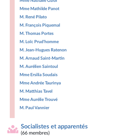
Mme Nathalie Oziol
Mme Mathilde Panot
M. René Pilato
M. François Piquemal
M. Thomas Portes
M. Loïc Prud'homme
M. Jean-Hugues Ratenon
M. Arnaud Saint-Martin
M. Aurélien Saintoul
Mme Ersilia Soudais
Mme Andrée Taurinya
M. Matthias Tavel
Mme Aurélie Trouvé
M. Paul Vannier
Socialistes et apparentés
(66 membres)