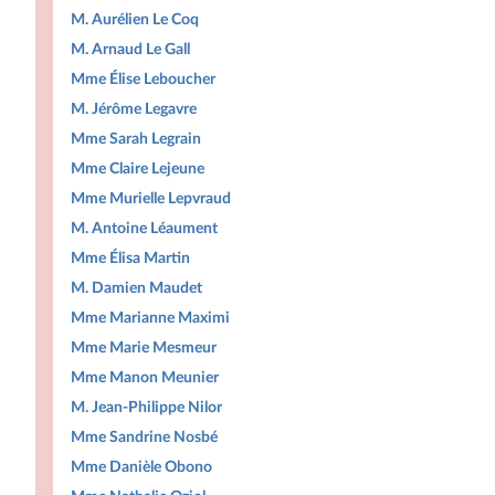
M. Aurélien Le Coq
M. Arnaud Le Gall
Mme Élise Leboucher
M. Jérôme Legavre
Mme Sarah Legrain
Mme Claire Lejeune
Mme Murielle Lepvraud
M. Antoine Léaument
Mme Élisa Martin
M. Damien Maudet
Mme Marianne Maximi
Mme Marie Mesmeur
Mme Manon Meunier
M. Jean-Philippe Nilor
Mme Sandrine Nosbé
Mme Danièle Obono