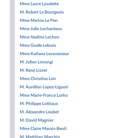
Mme Laure Lavalette
M. Robert Le Bourgeois
Mme Marine Le Pen
Mme Julie Lechanteux
Mme Nadine Lechon
Mme Gisèle Lelouis
Mme Katiana Levavasseur
M. Julien Limongi
M. René Lioret
Mme Christine Loir
M. Aurélien Lopez-Liguori
Mme Marie-France Lorho
M. Philippe Lottiaux
M. Alexandre Loubet
M. David Magnier
Mme Claire Marais-Beuil
M. Matthieu Marchio