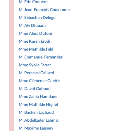
M. Éric Coquerel
M. Jean-François Coulomme
M. Sébastien Delogu
M. Aly Diouara
Mme Alma Dufour
Mme Karen Erodi
Mme Mathilde Feld
M. Emmanuel Fernandes
Mme Sylvie Ferrer
M. Perceval Gaillard
Mme Clémence Guetté
M. David Guiraud
Mme Zahia Hamdane
Mme Mathilde Hignet
M. Bastien Lachaud
M. Abdelkader Lahmar
M. Maxime Laisney