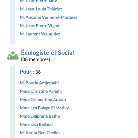
M. Jean-Pierre Taite
M. Jean-Louis Thiériot
M. Antoine Vermorel-Marques
M. Jean-Pierre Vigier
M. Laurent Wauquiez
Écologiste et Social
(38 membres)
Pour
: 36
M. Pouria Amirshahi
Mme Christine Arrighi
Mme Clémentine Autain
Mme Léa Balage El Mariky
Mme Delphine Batho
Mme Lisa Belluco
M. Karim Ben Cheikh