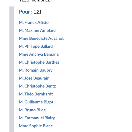
(123 membres)
Républicaine
Populaire
Pour
: 121
M. Franck Allisio
M. Maxime Amblard
Mme Bénédicte Auzanot
M. Philippe Ballard
Mme Anchya Bamana
M. Christophe Barthès
M. Romain Baubry
M. José Beaurain
M. Christophe Bentz
M. Théo Bernhardt
M. Guillaume Bigot
M. Bruno Bilde
M. Emmanuel Blairy
Mme Sophie Blanc