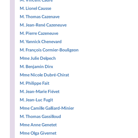
M. Vincent Caure
M. Lionel Causse
M. Thomas Cazenave
M. Jean-René Cazeneuve
M. Pierre Cazeneuve
M. Yannick Chenevard
M. François Cormier-Bouligeon
Mme Julie Delpech
M. Benjamin Dirx
Mme Nicole Dubré-Chirat
M. Philippe Fait
M. Jean-Marie Fiévet
M. Jean-Luc Fugit
Mme Camille Galliard-Minier
M. Thomas Gassilloud
Mme Anne Genetet
Mme Olga Givernet