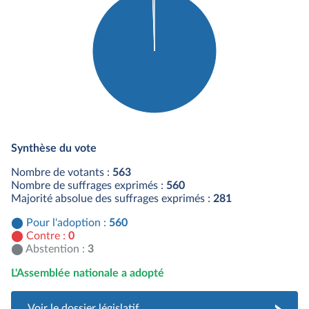
Détail du diagramme :
Pour : 560 députés
Synthèse du vote
Abstention : 3 députés
Nombre de votants :
563
Nombre de suffrages exprimés :
560
Majorité absolue des suffrages exprimés :
281
Pour l'adoption :
560
Contre :
0
Abstention :
3
L'Assemblée nationale a adopté
Voir le dossier législatif