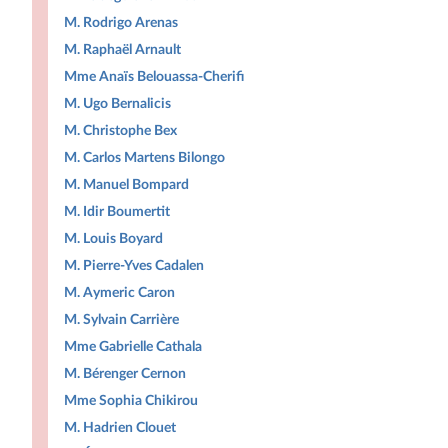
M. Rodrigo Arenas
M. Raphaël Arnault
Mme Anaïs Belouassa-Cherifi
M. Ugo Bernalicis
M. Christophe Bex
M. Carlos Martens Bilongo
M. Manuel Bompard
M. Idir Boumertit
M. Louis Boyard
M. Pierre-Yves Cadalen
M. Aymeric Caron
M. Sylvain Carrière
Mme Gabrielle Cathala
M. Bérenger Cernon
Mme Sophia Chikirou
M. Hadrien Clouet