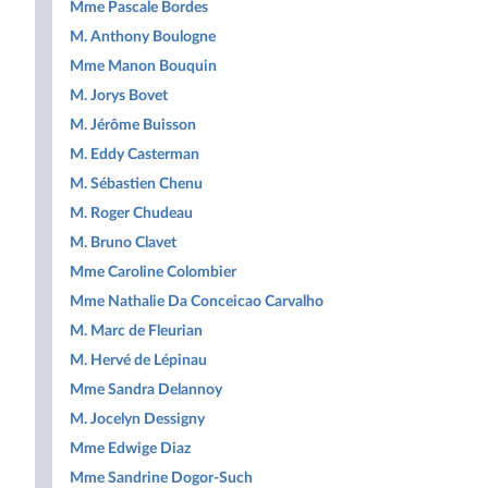
Mme Pascale Bordes
M. Anthony Boulogne
Mme Manon Bouquin
M. Jorys Bovet
M. Jérôme Buisson
M. Eddy Casterman
M. Sébastien Chenu
M. Roger Chudeau
M. Bruno Clavet
Mme Caroline Colombier
Mme Nathalie Da Conceicao Carvalho
M. Marc de Fleurian
M. Hervé de Lépinau
Mme Sandra Delannoy
M. Jocelyn Dessigny
Mme Edwige Diaz
Mme Sandrine Dogor-Such