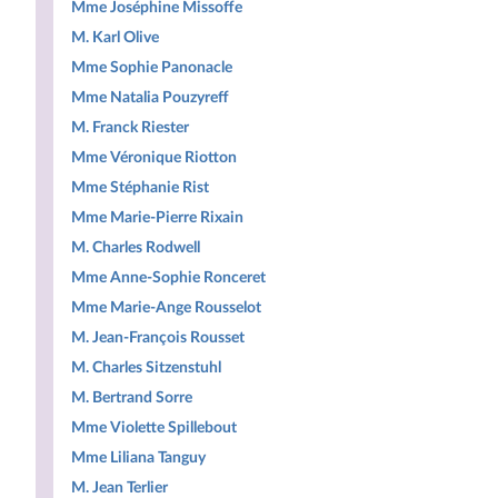
Mme Joséphine Missoffe
M. Karl Olive
Mme Sophie Panonacle
Mme Natalia Pouzyreff
M. Franck Riester
Mme Véronique Riotton
Mme Stéphanie Rist
Mme Marie-Pierre Rixain
M. Charles Rodwell
Mme Anne-Sophie Ronceret
Mme Marie-Ange Rousselot
M. Jean-François Rousset
M. Charles Sitzenstuhl
M. Bertrand Sorre
Mme Violette Spillebout
Mme Liliana Tanguy
M. Jean Terlier