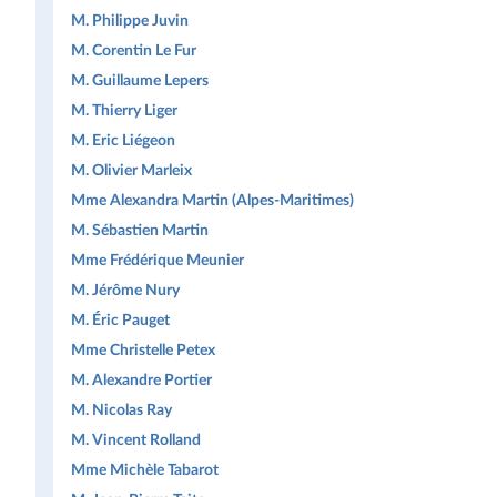
M. Philippe Juvin
M. Corentin Le Fur
M. Guillaume Lepers
M. Thierry Liger
M. Eric Liégeon
M. Olivier Marleix
Mme Alexandra Martin (Alpes-Maritimes)
M. Sébastien Martin
Mme Frédérique Meunier
M. Jérôme Nury
M. Éric Pauget
Mme Christelle Petex
M. Alexandre Portier
M. Nicolas Ray
M. Vincent Rolland
Mme Michèle Tabarot