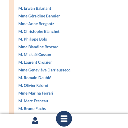
M. Erwan Balanant
Mme Géraldine Bannier
Mme Anne Bergantz
M. Christophe Blanchet
M. Philippe Bolo
Mme Blandine Brocard
M. Mickaël Cosson
M. Laurent Croizier
Mme Geneviève Darrieussecq
M. Romain Daubié
M. Olivier Falorni
Mme Marina Ferrari
M. Marc Fesneau
M. Bruno Fuchs
Mme Perrine Goulet
M. Jean-Carles Grelier