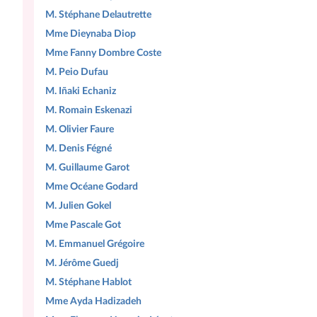
M. Stéphane Delautrette
Mme Dieynaba Diop
Mme Fanny Dombre Coste
M. Peio Dufau
M. Iñaki Echaniz
M. Romain Eskenazi
M. Olivier Faure
M. Denis Fégné
M. Guillaume Garot
Mme Océane Godard
M. Julien Gokel
Mme Pascale Got
M. Emmanuel Grégoire
M. Jérôme Guedj
M. Stéphane Hablot
Mme Ayda Hadizadeh