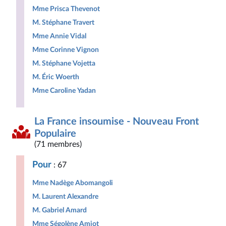
Mme Prisca Thevenot
M. Stéphane Travert
Mme Annie Vidal
Mme Corinne Vignon
M. Stéphane Vojetta
M. Éric Woerth
Mme Caroline Yadan
La France insoumise - Nouveau Front
Populaire
(71 membres)
Pour
: 67
Mme Nadège Abomangoli
M. Laurent Alexandre
M. Gabriel Amard
Mme Ségolène Amiot