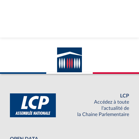
LCP
Accédez à toute
l'actualité de
la Chaine Parlementaire