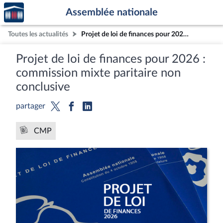
Accèder
Aller au contenu
Aller en bas de la page
Assemblée nationale
à la
page
Toutes les actualités
Projet de loi de finances pour 2026 : commission mixte paritaire non conclusive
d'accueil
Projet de loi de finances pour 2026 :
commission mixte paritaire non
conclusive
partager
CMP