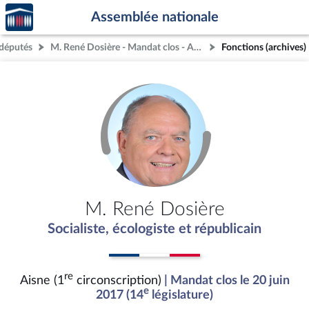
Accèder
Aller au contenu
Aller en bas de la page
Assemblée nationale
à la
page
députés
M. René Dosière - Mandat clos - Aisne (1re circonscription)
Fonctions (archives)
d'accueil
M. René Dosière
Socialiste, écologiste et républicain
re
Aisne (1
circonscription)
| Mandat clos le 20 juin
e
2017 (14
législature)