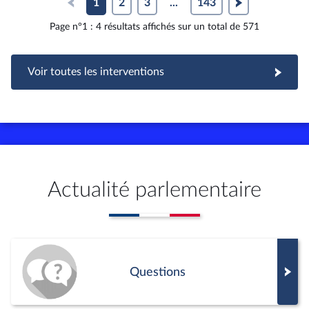
1
2
3
...
143
Page n°1 : 4 résultats affichés sur un total de 571
Voir toutes les interventions
Actualité parlementaire
Questions