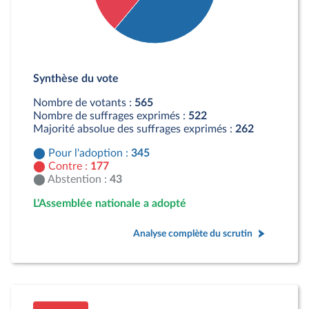
Détail du diagramme :
Pour : 345 députés
Synthèse du vote
Contre : 177 députés
Abstention : 43 députés
Nombre de votants :
565
Nombre de suffrages exprimés :
522
Majorité absolue des suffrages exprimés :
262
Pour l'adoption :
345
Contre :
177
Abstention :
43
L'Assemblée nationale a adopté
Analyse complète du scrutin