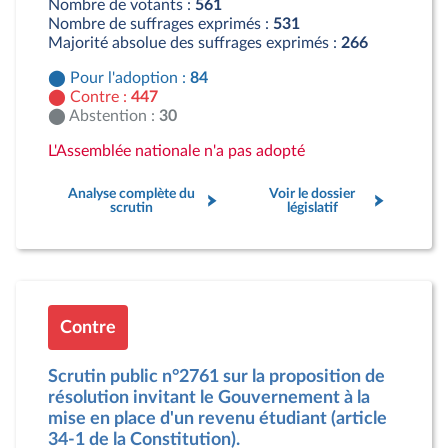
Nombre de votants :
561
Nombre de suffrages exprimés :
531
Majorité absolue des suffrages exprimés :
266
Pour l'adoption :
84
Contre :
447
Abstention :
30
L'Assemblée nationale n'a pas adopté
Analyse complète du
Voir le dossier
scrutin
législatif
Contre
Scrutin public n°2761 sur la proposition de
résolution invitant le Gouvernement à la
mise en place d'un revenu étudiant (article
34-1 de la Constitution).