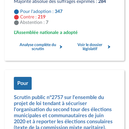
Majorité absolue des suffrages exprimés :
284
Pour l'adoption :
347
Contre :
219
Abstention :
7
L'Assemblée nationale a adopté
Analyse complète du
Voir le dossier
scrutin
législatif
Pour
Scrutin public n°2757 sur l'ensemble du
projet de loi tendant à sécuriser
l'organisation du second tour des élections
municipales et communautaires de juin
2020 et à reporter les élections consulaires
(texte de la commission mixte paritaire).