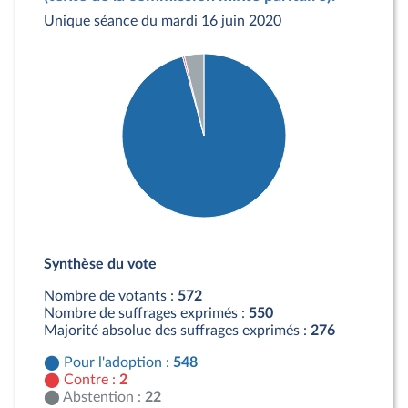
Unique séance du mardi 16 juin 2020
Détail du diagramme :
Pour : 548 députés
Synthèse du vote
Contre : 2 députés
Abstention : 22 députés
Nombre de votants :
572
Nombre de suffrages exprimés :
550
Majorité absolue des suffrages exprimés :
276
Pour l'adoption :
548
Contre :
2
Abstention :
22