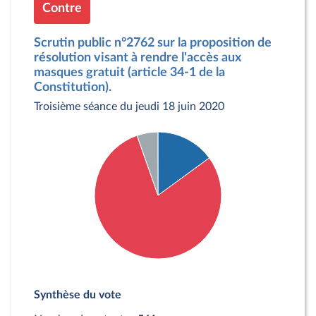
Contre
Scrutin public n°2762 sur la proposition de
résolution visant à rendre l'accès aux
masques gratuit (article 34-1 de la
Constitution).
Troisième séance du jeudi 18 juin 2020
Détail du diagramme :
Pour : 84 députés
Synthèse du vote
Contre : 447 députés
Abstention : 30 députés