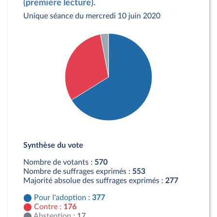
(première lecture).
Unique séance du mercredi 10 juin 2020
Détail du diagramme :
Pour : 377 députés
Synthèse du vote
Contre : 176 députés
Abstention : 17 députés
Nombre de votants :
570
Nombre de suffrages exprimés :
553
Majorité absolue des suffrages exprimés :
277
Pour l'adoption :
377
Contre :
176
Abstention :
17