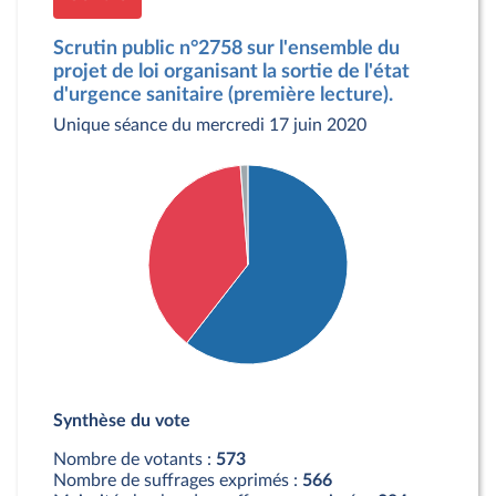
Scrutin public n°2758 sur l'ensemble du
projet de loi organisant la sortie de l'état
d'urgence sanitaire (première lecture).
Unique séance du mercredi 17 juin 2020
Détail du diagramme :
Pour : 347 députés
Synthèse du vote
Contre : 219 députés
Abstention : 7 députés
Nombre de votants :
573
Nombre de suffrages exprimés :
566