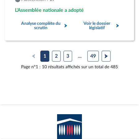
L'Assemblée nationale a adopté
Analyse complète du
Voir le dossier
scrutin
législatif
1
2
3
...
49
Page n°1 : 10 résultats affichés sur un total de 485