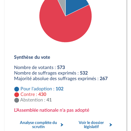
Détail du diagramme :
Pour : 102 députés
Synthèse du vote
Contre : 430 députés
Abstention : 41 députés
Nombre de votants :
573
Nombre de suffrages exprimés :
532
Majorité absolue des suffrages exprimés :
267
Pour l'adoption :
102
Contre :
430
Abstention :
41
L'Assemblée nationale n'a pas adopté
Analyse complète du
Voir le dossier
scrutin
législatif