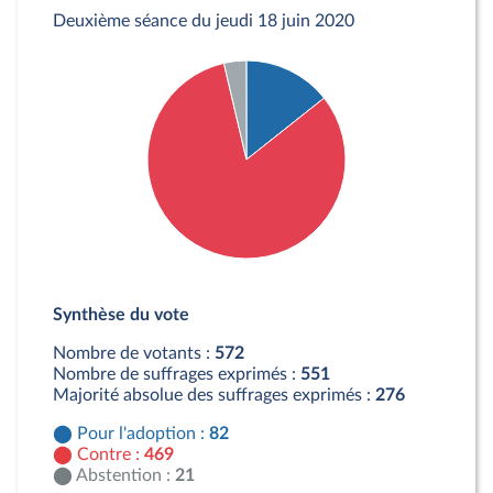
Deuxième séance du jeudi 18 juin 2020
Détail du diagramme :
Pour : 82 députés
Synthèse du vote
Contre : 469 députés
Abstention : 21 députés
Nombre de votants :
572
Nombre de suffrages exprimés :
551
Majorité absolue des suffrages exprimés :
276
Pour l'adoption :
82
Contre :
469
Abstention :
21