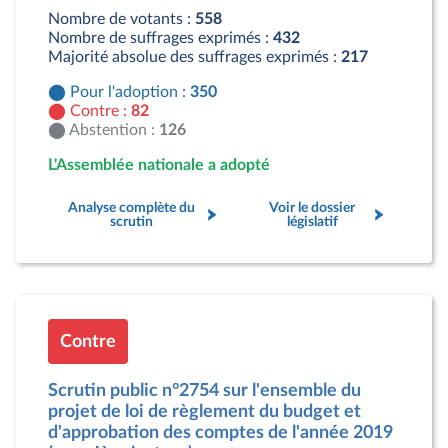
Abstention : 126 députés
Nombre de votants :
558
Nombre de suffrages exprimés :
432
Majorité absolue des suffrages exprimés :
217
Pour l'adoption :
350
Contre :
82
Abstention :
126
L'Assemblée nationale a adopté
Analyse complète du
Voir le dossier
scrutin
législatif
Contre
Scrutin public n°2754 sur l'ensemble du
projet de loi de règlement du budget et
d'approbation des comptes de l'année 2019