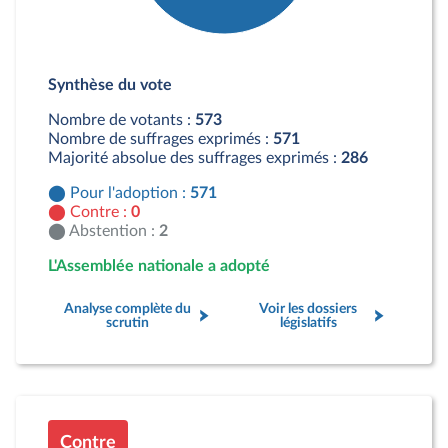
Détail du diagramme :
Pour : 571 députés
Synthèse du vote
Abstention : 2 députés
Nombre de votants :
573
Nombre de suffrages exprimés :
571
Majorité absolue des suffrages exprimés :
286
Pour l'adoption :
571
Contre :
0
Abstention :
2
L'Assemblée nationale a adopté
Analyse complète du
Voir les dossiers
scrutin
législatifs
Contre