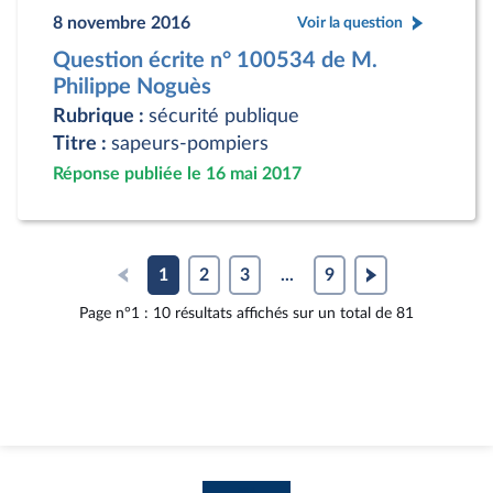
8 novembre 2016
Voir la question
Question écrite n° 100534 de M.
Philippe Noguès
Rubrique :
sécurité publique
Titre :
sapeurs-pompiers
Réponse publiée le 16 mai 2017
1
2
3
...
9
Page n°1 : 10 résultats affichés sur un total de 81