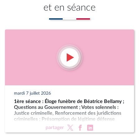
et en séance
mardi 7 juillet 2026
1ère séance : Éloge funèbre de Béatrice Bellamy ;
Questions au Gouvernement ; Votes solennels :
Justice criminelle, Renforcement des juridictions
criminelles ; Présomption de légitime défense
pour les forces de l'ordre
partager