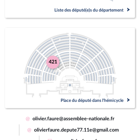
Liste des député(e)s du département
421
Place du député dans l'hémicycle
@
olivier.faure@assemblee-nationale.fr
@
olivierfaure.depute77.11e@gmail.com