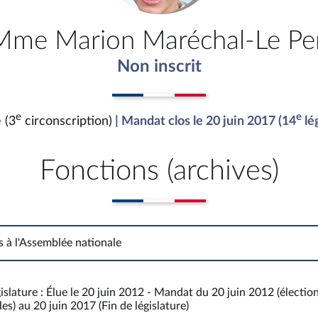
Mme Marion Maréchal-Le Pe
Non inscrit
e
e
 (3
circonscription)
| Mandat clos le 20 juin 2017 (14
lég
Fonctions (archives)
s à l'Assemblée nationale
Fonctions à l'Assemblée nationale
islature : Élue le 20 juin 2012 - Mandat du 20 juin 2012 (électio
es) au 20 juin 2017 (Fin de législature)