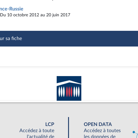
nce-Russie
Du 10 octobre 2012 au 20 juin 2017
ur sa fiche
LCP
OPEN DATA
Accédez à toute
Accédez à toutes
l'actualité de
les données de