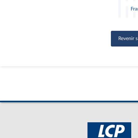
Fra
Revenir s