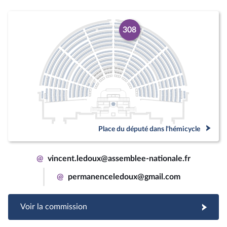
308
Place du député dans l'hémicycle
@
vincent.ledoux@assemblee-nationale.fr
@
permanenceledoux@gmail.com
Voir la commission