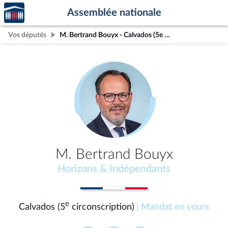
Accèder
Aller au contenu
Aller en bas de la page
Assemblée nationale
à la
page
Vos députés
M. Bertrand Bouyx - Calvados (5e circonscription)
d'accueil
M. Bertrand Bouyx
Horizons & Indépendants
e
Calvados (5
circonscription)
| Mandat en cours