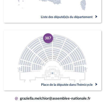
Liste des député(e)s du département
387
Place de la députée dans l'hémicycle
@
graziella.melchior@assemblee-nationale.fr