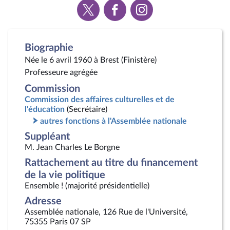
Voir
Voir
Voir
la
la
la
page
page
page
Twitter
Facebook
Instagram
Biographie
Née le 6 avril 1960 à Brest (Finistère)
Professeure agrégée
Commission
Commission des affaires culturelles et de
l'éducation
(Secrétaire)
autres fonctions à l'Assemblée nationale
Suppléant
M. Jean Charles Le Borgne
Rattachement au titre du financement
de la vie politique
Ensemble ! (majorité présidentielle)
Adresse
Assemblée nationale, 126 Rue de l'Université,
75355 Paris 07 SP