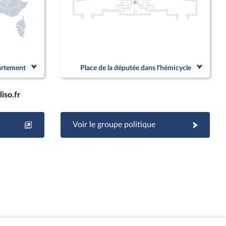
partement
Place de la députée dans l'hémicycle
iso.fr
Voir le groupe politique