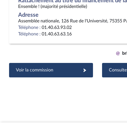
Rattachement au titre du financement de la 
Ensemble ! (majorité présidentielle)
Adresse
Assemblée nationale, 126 Rue de l'Université, 75355 P
Téléphone :
01.40.63.93.02
Téléphone :
01.40.63.63.16
@
br
Voir la commission
Consulter