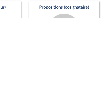
ur)
Propositions (cosignataire)
Positions de vote