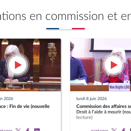
ntions en commission et e
uin 2026
lundi 8 juin 2026
ce : Fin de vie (nouvelle
Commission des affaires so
Droit à l’aide à mourir (no
lecture)
rtager
partager