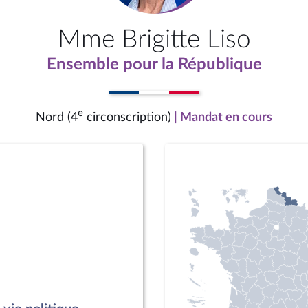
Mme Brigitte Liso
Ensemble pour la République
e
Nord (4
circonscription)
| Mandat en cours