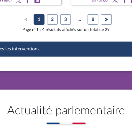
1
2
3
...
8
Page n°1 : 4 résultats affichés sur un total de 29
es les interventions
Actualité parlementaire