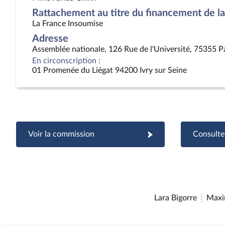
Rattachement au titre du financement de la 
La France Insoumise
Adresse
Assemblée nationale, 126 Rue de l'Université, 75355 P
En circonscription :
01 Promenée du Liégat 94200 Ivry sur Seine
Voir la commission
Consulter
Lara Bigorre
Maxi