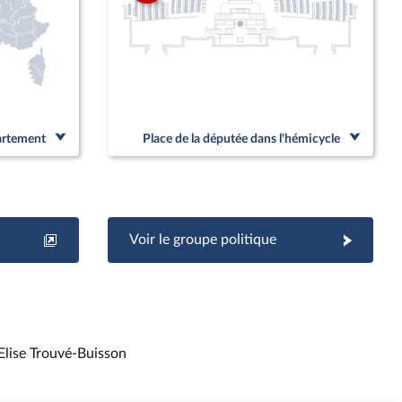
partement
Place de la députée dans l'hémicycle
Voir le groupe politique
Elise Trouvé-Buisson