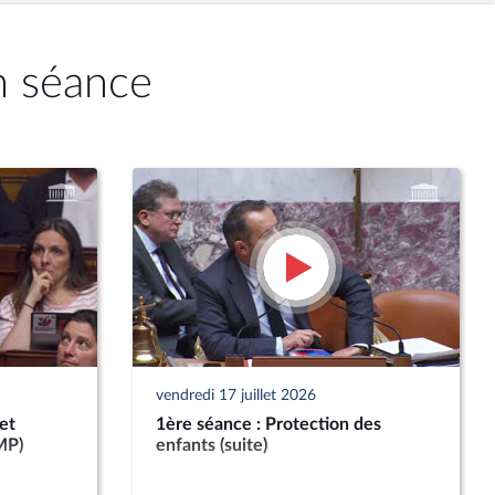
n séance
vendredi 17 juillet 2026
et
1ère séance : Protection des
MP)
enfants (suite)