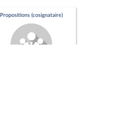
Propositions (cosignataire)
Positions de vote