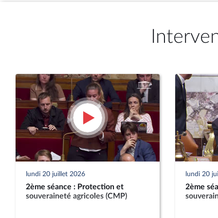
Interve
lundi 20 juillet 2026
lundi 20 ju
2ème séance : Protection et
2ème séan
souveraineté agricoles (CMP)
souverain