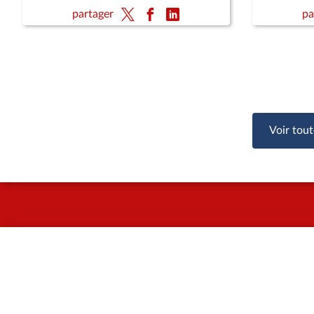
partager
pa
Voir tout