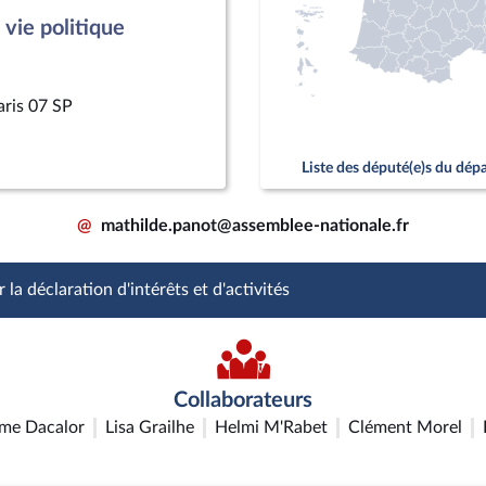
vie politique
aris 07 SP
Liste des député(e)s du dé
@
mathilde.panot@assemblee-nationale.fr
 la déclaration d'intérêts et d'activités
Collaborateurs
me Dacalor
Lisa Grailhe
Helmi M'Rabet
Clément Morel