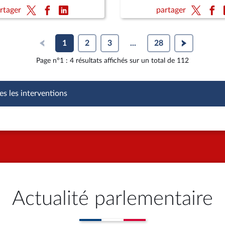
rtager
partager
1
2
3
...
28
Page n°1 : 4 résultats affichés sur un total de 112
es les interventions
Actualité parlementaire