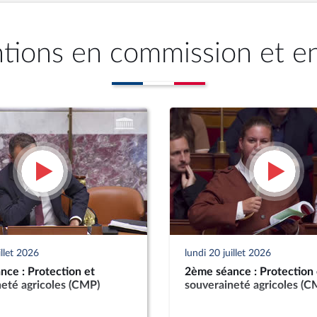
ntions en commission et e
illet 2026
lundi 20 juillet 2026
ce : Protection et
2ème séance : Protection 
eté agricoles (CMP)
souveraineté agricoles (C