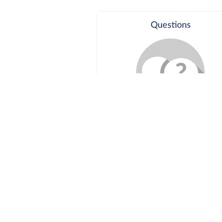
Questions
Séance publique