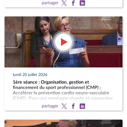
(CMP)
partager
lundi 20 juillet 2026
1ère séance : Organisation, gestion et
financement du sport professionnel (CMP) ;
Accélérer la prévention cardio-neuro-vasculaire
(CMP) ; Pour une montagne vivante et souveraine
(CMP)
partager