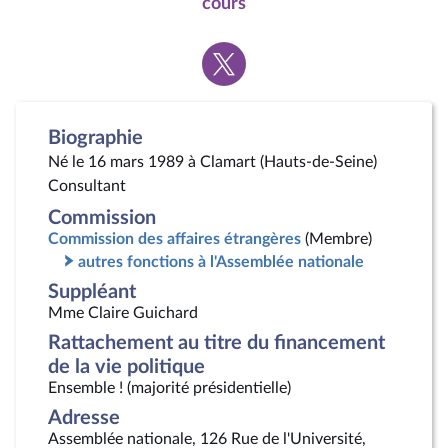
cours
Voir
la
page
Twitter
Biographie
Né le 16 mars 1989 à Clamart (Hauts-de-Seine)
Consultant
Commission
Commission des affaires étrangères
(Membre)
autres fonctions à l'Assemblée nationale
Suppléant
Mme Claire Guichard
Rattachement au titre du financement
de la vie politique
Ensemble ! (majorité présidentielle)
Adresse
Assemblée nationale, 126 Rue de l'Université,