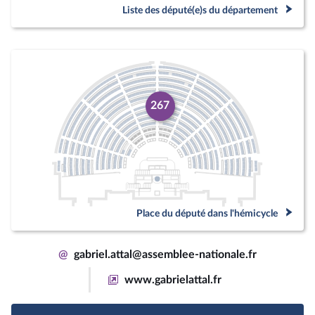
Liste des député(e)s du département
267
Place du député dans l'hémicycle
@
gabriel.attal@assemblee-nationale.fr
www.gabrielattal.fr