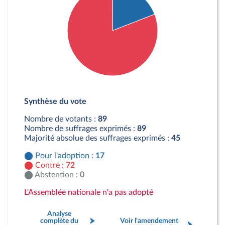
Détail du diagramme :
Pour : 17 députés
Synthèse du vote
Contre : 72 députés
Nombre de votants :
89
Nombre de suffrages exprimés :
89
Majorité absolue des suffrages exprimés :
45
Pour l'adoption :
17
Contre :
72
Abstention :
0
L'Assemblée nationale n'a pas adopté
Analyse
complète du
Voir l'amendement