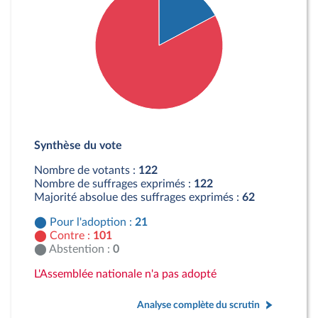
Détail du diagramme :
Pour : 21 députés
Synthèse du vote
Contre : 101 députés
Nombre de votants :
122
Nombre de suffrages exprimés :
122
Majorité absolue des suffrages exprimés :
62
Pour l'adoption :
21
Contre :
101
Abstention :
0
L'Assemblée nationale n'a pas adopté
Analyse complète du scrutin