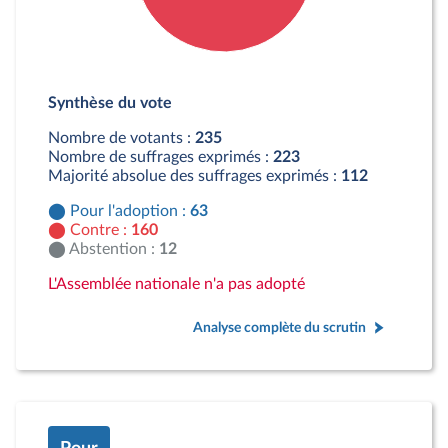
Détail du diagramme :
Pour : 63 députés
Synthèse du vote
Contre : 160 députés
Abstention : 12 députés
Nombre de votants :
235
Nombre de suffrages exprimés :
223
Majorité absolue des suffrages exprimés :
112
Pour l'adoption :
63
Contre :
160
Abstention :
12
L'Assemblée nationale n'a pas adopté
Analyse complète du scrutin