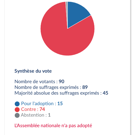
Détail du diagramme :
Pour : 15 députés
Synthèse du vote
Contre : 74 députés
Abstention : 1 députés
Nombre de votants :
90
Nombre de suffrages exprimés :
89
Majorité absolue des suffrages exprimés :
45
Pour l'adoption :
15
Contre :
74
Abstention :
1
L'Assemblée nationale n'a pas adopté