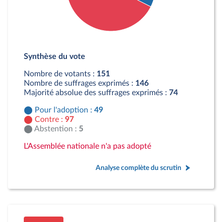
Détail du diagramme :
Pour : 49 députés
Synthèse du vote
Contre : 97 députés
Abstention : 5 députés
Nombre de votants :
151
Nombre de suffrages exprimés :
146
Majorité absolue des suffrages exprimés :
74
Pour l'adoption :
49
Contre :
97
Abstention :
5
L'Assemblée nationale n'a pas adopté
Analyse complète du scrutin