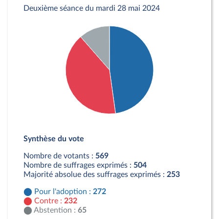
Deuxième séance du mardi 28 mai 2024
Détail du diagramme :
Pour : 272 députés
Synthèse du vote
Contre : 232 députés
Abstention : 65 députés
Nombre de votants :
569
Nombre de suffrages exprimés :
504
Majorité absolue des suffrages exprimés :
253
Pour l'adoption :
272
Contre :
232
Abstention :
65