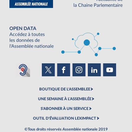
la Chaine Parlementaire
OPEN DATA
Accédez à toutes
les données de
l'Assemblée nationale
BOUTIQUE DE L'ASSEMBLEE
UNE SEMAINE À L'ASSEMBLÉE
S'ABONNER À UN SERVICE
OUTIL D'ÉVALUATION LEXIMPACT
©Tous droits réservés Assemblée nationale 2019