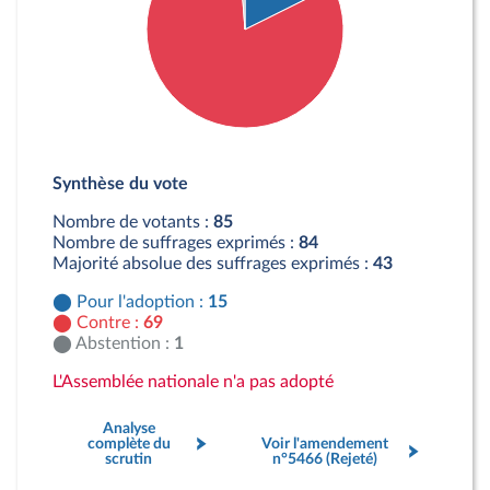
Détail du diagramme :
Pour : 15 députés
Synthèse du vote
Contre : 69 députés
Abstention : 1 députés
Nombre de votants :
85
Nombre de suffrages exprimés :
84
Majorité absolue des suffrages exprimés :
43
Pour l'adoption :
15
Contre :
69
Abstention :
1
L'Assemblée nationale n'a pas adopté
Analyse
complète du
Voir l'amendement
scrutin
n°5466 (Rejeté)