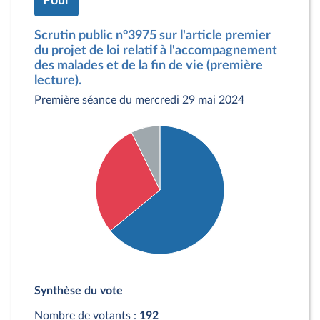
Pour
Scrutin public n°3975 sur l'article premier
du projet de loi relatif à l'accompagnement
des malades et de la fin de vie (première
lecture).
Première séance du mercredi 29 mai 2024
Détail du diagramme :
Pour : 123 députés
Synthèse du vote
Contre : 55 députés
Abstention : 14 députés
Nombre de votants :
192