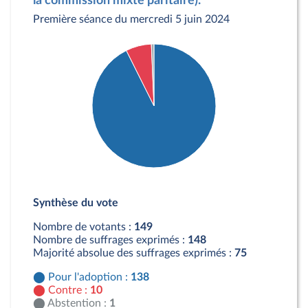
la commission mixte paritaire).
Première séance du mercredi 5 juin 2024
Détail du diagramme :
Pour : 138 députés
Synthèse du vote
Contre : 10 députés
Abstention : 1 députés
Nombre de votants :
149
Nombre de suffrages exprimés :
148
Majorité absolue des suffrages exprimés :
75
Pour l'adoption :
138
Contre :
10
Abstention :
1