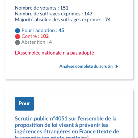
Abstention : 4 députés
Nombre de votants :
151
Nombre de suffrages exprimés :
147
Majorité absolue des suffrages exprimés :
74
Pour l'adoption :
45
Contre :
102
Abstention :
4
L'Assemblée nationale n'a pas adopté
Analyse complète du scrutin
Pour
Scrutin public n°4051 sur l'ensemble de la
proposition de loi visant à prévenir les
ingérences étrangères en France (texte de