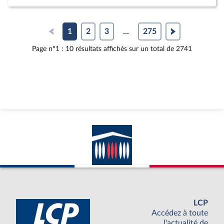
1
2
3
...
275
Page n°1 : 10 résultats affichés sur un total de 2741
LCP
Accédez à toute
l'actualité de