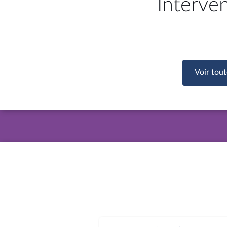
Interve
Voir tout