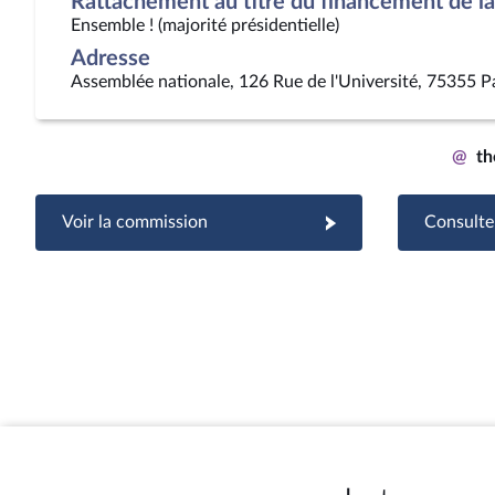
Rattachement au titre du financement de la 
Ensemble ! (majorité présidentielle)
Adresse
Assemblée nationale, 126 Rue de l'Université, 75355 P
@
th
Voir la commission
Consulter