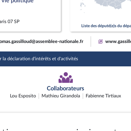
vie politique
aris 07 SP
Liste des député(e)s du dé
omas.gassilloud@assemblee-nationale.fr
www.gassill
 la déclaration d'intérêts et d'activités
Collaborateurs
Lou Esposito
Mathieu Girandola
Fabienne Tirtiaux