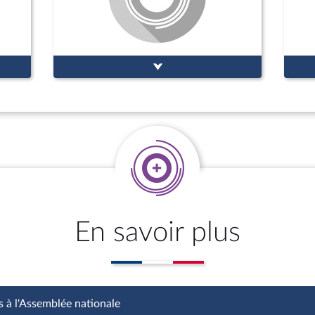
En savoir plus
s à l'Assemblée nationale
Fonctions à l'Assemblée nationale