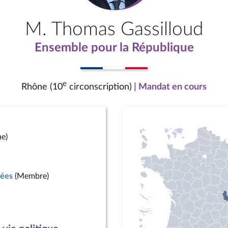
M. Thomas Gassilloud
Ensemble pour la République
e
Rhône (10
circonscription)
| Mandat en cours
ne)
mées
(Membre)