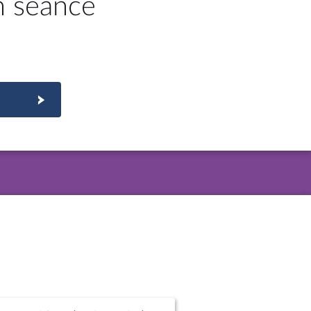
n séance