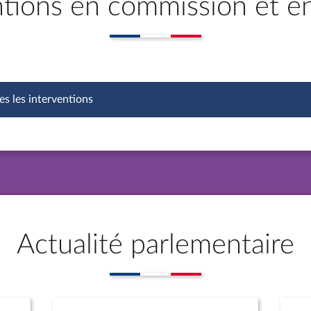
ntions en commission et e
es les interventions
Actualité parlementaire