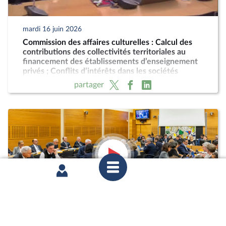
mardi 16 juin 2026
Commission des affaires culturelles : Calcul des
contributions des collectivités territoriales au
financement des établissements d’enseignement
privés ; Conflits d’intérêts dans les sociétés
nationales de programme
partager
mardi 16 juin 2026
Commission des affaires culturelles : Calcul des