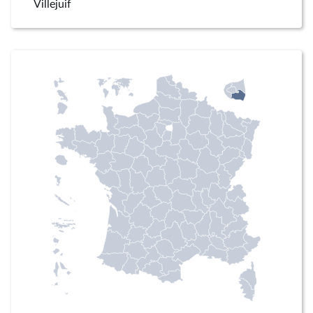
Villejuif