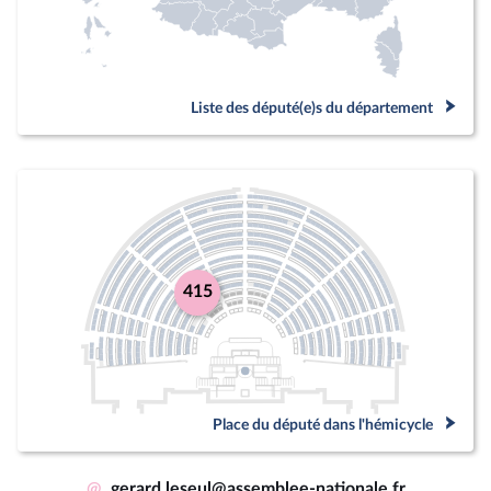
Liste des député(e)s du département
415
Place du député dans l'hémicycle
@
gerard.leseul@assemblee-nationale.fr