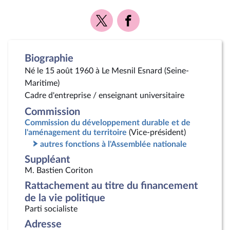
Voir
Voir
la
la
page
page
Twitter
Facebook
Biographie
Né le 15 août 1960 à Le Mesnil Esnard (Seine-
Maritime)
Cadre d'entreprise / enseignant universitaire
Commission
Commission du développement durable et de
l'aménagement du territoire
(Vice-président)
autres fonctions à l'Assemblée nationale
Suppléant
M. Bastien Coriton
Rattachement au titre du financement
de la vie politique
Parti socialiste
Adresse