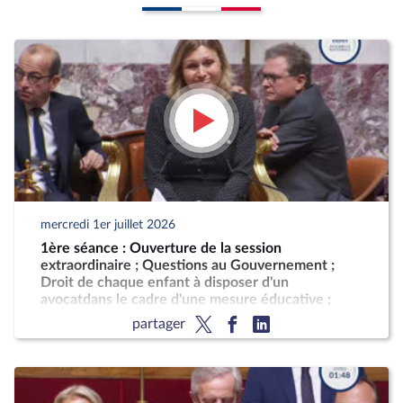
mercredi 1er juillet 2026
1ère séance : Ouverture de la session
extraordinaire ; Questions au Gouvernement ;
Droit de chaque enfant à disposer d'un
avocatdans le cadre d'une mesure éducative ;
Programmation militaire pour les années 2024 à
partager
2030 (CMP) ; Justice criminelle (suite)