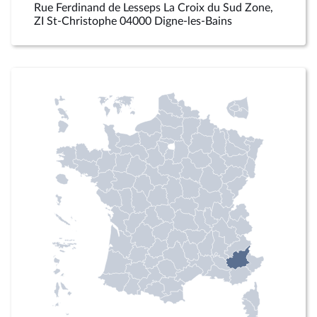
Rue Ferdinand de Lesseps La Croix du Sud Zone,
ZI St-Christophe 04000 Digne-les-Bains