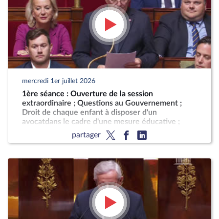
mercredi 1er juillet 2026
1ère séance : Ouverture de la session
extraordinaire ; Questions au Gouvernement ;
Droit de chaque enfant à disposer d'un
avocatdans le cadre d'une mesure éducative ;
Programmation militaire pour les années 2024 à
partager
2030 (CMP) ; Justice criminelle (suite)