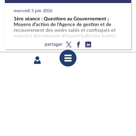
mercredi 3 juin 2026
1ère séance : Questions au Gouvernement ;
Moyens d'action de l'Agence de gestion et de
recouvrement des avoirs saisis et confisqués et
exercice des missions d'expert judiciaire (suite) ;
Réduire les risques sanitaires liés aux
partager
contaminations au cadmium
mercredi 27 mai 2026
Commission des lois : Améliorer les moyens
d’action de l’Agence de gestion et de