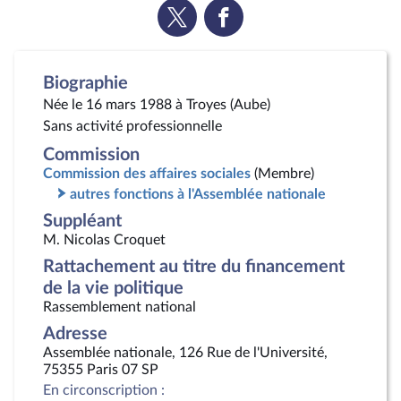
Voir
Voir
la
la
page
page
Twitter
Facebook
Biographie
Née le 16 mars 1988 à Troyes (Aube)
Sans activité professionnelle
Commission
Commission des affaires sociales
(Membre)
autres fonctions à l'Assemblée nationale
Suppléant
M. Nicolas Croquet
Rattachement au titre du financement
de la vie politique
Rassemblement national
Adresse
Assemblée nationale, 126 Rue de l'Université,
75355 Paris 07 SP
En circonscription :